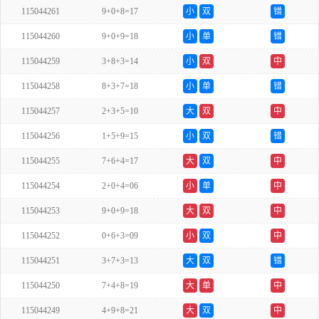
115044261
9+0+8=17
小
双
错
115044260
9+0+9=18
小
单
错
115044259
3+8+3=14
小
双
中
115044258
8+3+7=18
小
单
错
115044257
2+3+5=10
大
双
中
115044256
1+5+9=15
小
双
错
115044255
7+6+4=17
大
双
中
115044254
2+0+4=06
小
单
中
115044253
9+0+9=18
大
双
中
115044252
0+6+3=09
小
双
中
115044251
3+7+3=13
大
双
错
115044250
7+4+8=19
大
单
中
115044249
4+9+8=21
大
双
中