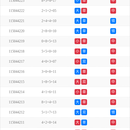
115044223
8+5+4=17
小
单
中
115044222
2+1+2=05
大
单
中
115044221
2+4+4=10
大
单
错
115044220
2+8+0=10
大
单
错
115044219
0+8+5=13
小
单
中
115044218
5+5+0=10
小
单
中
115044217
4+0+3=07
小
双
中
115044216
3+0+8=11
大
单
中
115044215
1+8+5=14
大
双
中
115044214
4+1+6=11
小
单
中
115044213
8+1+4=13
大
单
中
115044212
5+1+7=13
大
双
错
115044211
4+2+8=14
大
单
中