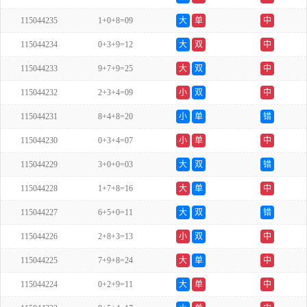
115044235
1+0+8=09
大
单
中
115044234
0+3+9=12
大
双
中
115044233
9+7+9=25
大
双
中
115044232
2+3+4=09
小
双
中
115044231
8+4+8=20
小
单
错
115044230
0+3+4=07
小
单
中
115044229
3+0+0=03
大
双
错
115044228
1+7+8=16
大
单
中
115044227
6+5+0=11
大
双
错
115044226
2+8+3=13
小
双
中
115044225
7+9+8=24
大
单
中
115044224
0+2+9=11
大
单
中