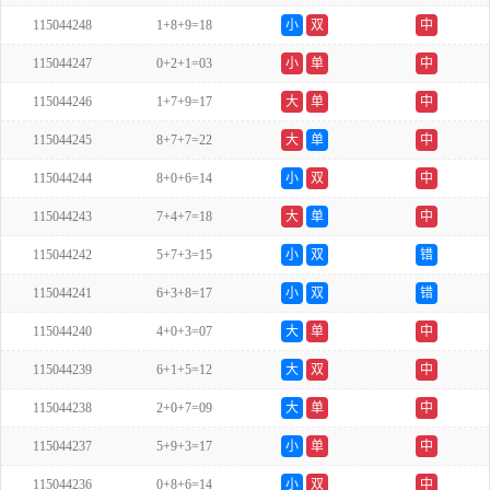
115044248
1+8+9=18
小
双
中
115044247
0+2+1=03
小
单
中
115044246
1+7+9=17
大
单
中
115044245
8+7+7=22
大
单
中
115044244
8+0+6=14
小
双
中
115044243
7+4+7=18
大
单
中
115044242
5+7+3=15
小
双
错
115044241
6+3+8=17
小
双
错
115044240
4+0+3=07
大
单
中
115044239
6+1+5=12
大
双
中
115044238
2+0+7=09
大
单
中
115044237
5+9+3=17
小
单
中
115044236
0+8+6=14
小
双
中