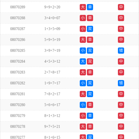
08070289
9+9+2=20
大
单
中
08070288
3+4+0=07
小
单
中
08070287
1+3+5=09
小
双
中
08070286
5+9+5=19
大
单
中
08070285
3+9+7=19
小
双
错
08070284
4+5+3=12
大
双
中
08070283
2+7+8=17
大
单
中
08070282
1+9+7=17
小
双
错
08070281
7+8+2=17
大
双
中
08070280
5+6+6=17
小
单
中
08070279
8+1+3=12
小
单
中
08070278
9+7+5=21
大
单
中
08070277
8+1+6=15
大
双
中