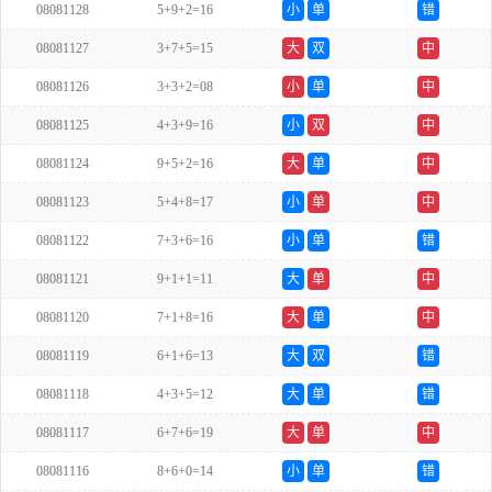
08081128
5+9+2=16
小
单
错
08081127
3+7+5=15
大
双
中
08081126
3+3+2=08
小
单
中
08081125
4+3+9=16
小
双
中
08081124
9+5+2=16
大
单
中
08081123
5+4+8=17
小
单
中
08081122
7+3+6=16
小
单
错
08081121
9+1+1=11
大
单
中
08081120
7+1+8=16
大
单
中
08081119
6+1+6=13
大
双
错
08081118
4+3+5=12
大
单
错
08081117
6+7+6=19
大
单
中
08081116
8+6+0=14
小
单
错