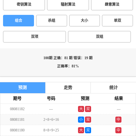
密钥算法
辐射算法
肆意算法
组合
杀组
大小
单双
双项
双组
100期 正确：81 期 错误：19 期
正确率：81%
预测
走势
统计
期号
号码
预测
结果
08081182
---
大
双
---
08081181
2+8+6=16
小
双
中
08081180
8+8+9=25
大
双
中