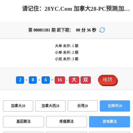
请记住：28YC.Com 加拿大28-PC预测|加拿大28在线预测网|加拿大pc在线|PC结果咪牌_专注研究历史结果_加拿大PC预测_官方!
第
08081181
期 距下期：
00
分
36
秒
大单
未开:
1
期
小单
未开:
2
期
小双
未开:
3
期
2
8
6
16
大
双
咪牌
+
+
=
-
加拿大28
加拿大西28
台湾28
比特币28
基因算法
疼痛算法
发电算法