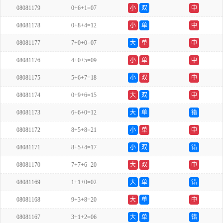
08081179
0+6+1=07
小
双
中
08081178
0+8+4=12
小
单
中
08081177
7+0+0=07
大
单
中
08081176
4+0+5=09
小
单
中
08081175
5+6+7=18
小
双
中
08081174
0+9+6=15
大
双
中
08081173
6+6+0=12
大
单
错
08081172
8+5+8=21
小
单
中
08081171
8+5+4=17
小
双
错
08081170
7+7+6=20
大
双
中
08081169
1+1+0=02
大
单
错
08081168
9+3+8=20
大
单
中
08081167
3+1+2=06
大
单
错