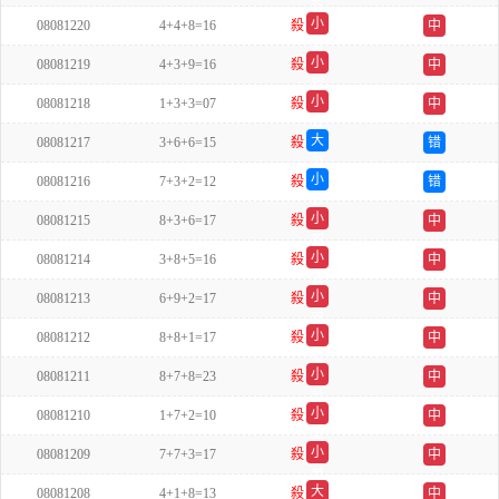
双
小
08081220
4+4+8=16
殺
中
单
小
08081219
4+3+9=16
殺
中
双
小
08081218
1+3+3=07
殺
中
双
大
08081217
3+6+6=15
殺
错
单
小
08081216
7+3+2=12
殺
错
双
小
08081215
8+3+6=17
殺
中
双
小
08081214
3+8+5=16
殺
中
双
小
08081213
6+9+2=17
殺
中
双
小
08081212
8+8+1=17
殺
中
单
小
08081211
8+7+8=23
殺
中
单
小
08081210
1+7+2=10
殺
中
单
小
08081209
7+7+3=17
殺
中
单
大
08081208
4+1+8=13
殺
中