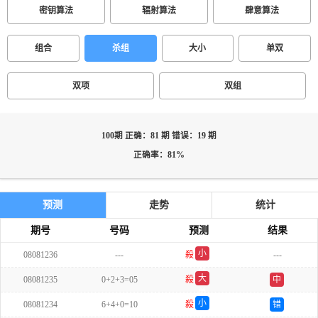
密钥算法
辐射算法
肆意算法
组合
杀组
大小
单双
双项
双组
100期 正确：81 期 错误：19 期
正确率：81%
预测
走势
统计
期号
号码
预测
结果
小
08081236
---
殺
---
双
大
08081235
0+2+3=05
殺
中
单
小
08081234
6+4+0=10
殺
错
双