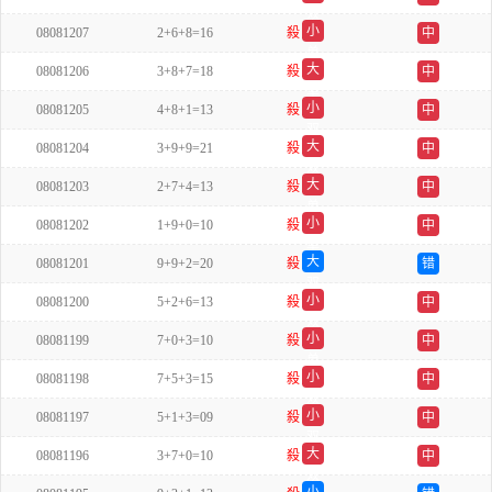
双
小
08081207
2+6+8=16
殺
中
单
大
08081206
3+8+7=18
殺
中
单
小
08081205
4+8+1=13
殺
中
双
大
08081204
3+9+9=21
殺
中
双
大
08081203
2+7+4=13
殺
中
单
小
08081202
1+9+0=10
殺
中
单
大
08081201
9+9+2=20
殺
错
双
小
08081200
5+2+6=13
殺
中
双
小
08081199
7+0+3=10
殺
中
单
小
08081198
7+5+3=15
殺
中
双
小
08081197
5+1+3=09
殺
中
双
大
08081196
3+7+0=10
殺
中
双