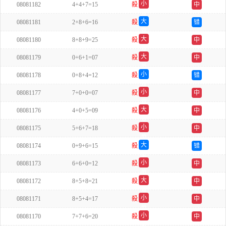
小
08081182
4+4+7=15
殺
中
双
大
08081181
2+8+6=16
殺
错
双
大
08081180
8+8+9=25
殺
中
双
大
08081179
0+6+1=07
殺
中
单
小
08081178
0+8+4=12
殺
错
双
小
08081177
7+0+0=07
殺
中
双
大
08081176
4+0+5=09
殺
中
双
小
08081175
5+6+7=18
殺
中
单
大
08081174
0+9+6=15
殺
错
单
小
08081173
6+6+0=12
殺
中
单
大
08081172
8+5+8=21
殺
中
双
小
08081171
8+5+4=17
殺
中
单
小
08081170
7+7+6=20
殺
中
单