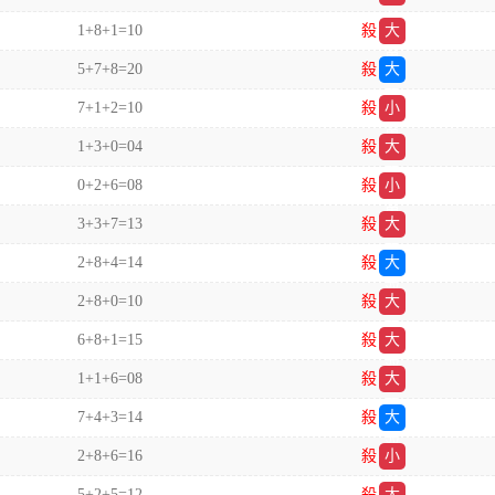
单
1+8+1=10
殺
大
单
5+7+8=20
殺
大
双
7+1+2=10
殺
小
单
1+3+0=04
殺
大
双
0+2+6=08
殺
小
单
3+3+7=13
殺
大
双
2+8+4=14
殺
大
双
2+8+0=10
殺
大
双
6+8+1=15
殺
大
双
1+1+6=08
殺
大
双
7+4+3=14
殺
大
双
2+8+6=16
殺
小
单
5+2+5=12
殺
大