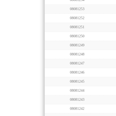
08081253
08081252
08081251
08081250
08081249
08081248
08081247
08081246
08081245
08081244
08081243
08081242