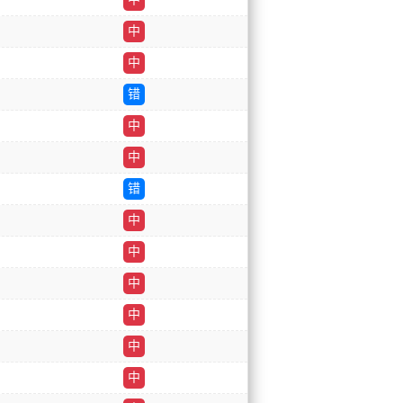
中
中
错
中
中
错
中
中
中
中
中
中