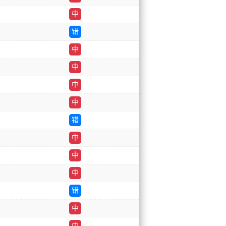
中
错
中
中
中
中
错
中
中
中
错
中
中