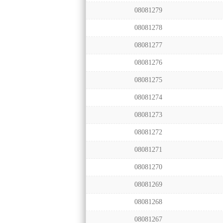
08081279
08081278
08081277
08081276
08081275
08081274
08081273
08081272
08081271
08081270
08081269
08081268
08081267