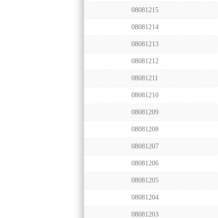
08081215
08081214
08081213
08081212
08081211
08081210
08081209
08081208
08081207
08081206
08081205
08081204
08081203