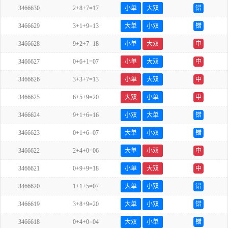
3466630
2+8+7=17
小单
大双
错
3466629
3+1+9=13
大单
小双
错
3466628
9+2+7=18
小单
大双
中
3466627
0+6+1=07
小单
大双
中
3466626
3+3+7=13
小单
大双
中
3466625
6+5+9=20
大双
小单
中
3466624
9+1+6=16
小双
大单
错
3466623
0+1+6=07
大单
小双
错
3466622
2+4+0=06
大单
小双
中
3466621
0+9+9=18
小单
大双
中
3466620
1+1+5=07
大单
小双
错
3466619
3+8+9=20
大单
小双
错
3466618
0+4+0=04
大双
小单
错