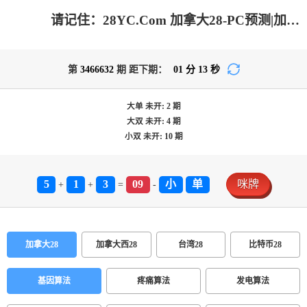
请记住：28YC.Com 加拿大28-PC预测|加拿大28在线预测网|加拿大pc在线|PC结果咪牌_专注研究历史结果_加拿大PC预测_官方!
第
3466632
期 距下期：
01
分
13
秒
大单
未开:
2
期
大双
未开:
4
期
小双
未开:
10
期
5
1
3
09
小
单
咪牌
+
+
=
-
加拿大28
加拿大西28
台湾28
比特币28
基因算法
疼痛算法
发电算法