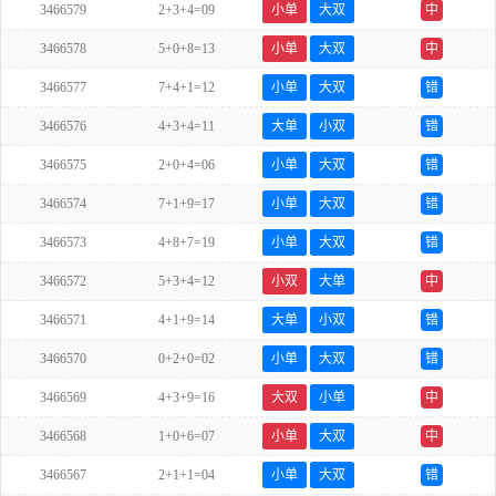
3466579
2+3+4=09
小单
大双
中
3466578
5+0+8=13
小单
大双
中
3466577
7+4+1=12
小单
大双
错
3466576
4+3+4=11
大单
小双
错
3466575
2+0+4=06
小单
大双
错
3466574
7+1+9=17
小单
大双
错
3466573
4+8+7=19
小单
大双
错
3466572
5+3+4=12
小双
大单
中
3466571
4+1+9=14
大单
小双
错
3466570
0+2+0=02
小单
大双
错
3466569
4+3+9=16
大双
小单
中
3466568
1+0+6=07
小单
大双
中
3466567
2+1+1=04
小单
大双
错