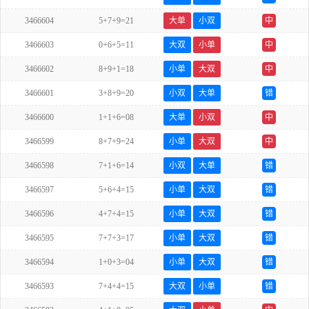
3466604
5+7+9=21
大单
小双
中
3466603
0+6+5=11
大双
小单
中
3466602
8+9+1=18
小单
大双
中
3466601
3+8+9=20
小双
大单
错
3466600
1+1+6=08
大单
小双
中
3466599
8+7+9=24
小单
大双
中
3466598
7+1+6=14
小双
大单
错
3466597
5+6+4=15
小单
大双
错
3466596
4+7+4=15
小单
大双
错
3466595
7+7+3=17
小单
大双
错
3466594
1+0+3=04
小单
大双
错
3466593
7+4+4=15
大双
小单
错