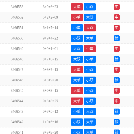
3466553
8+9+6=23
大单
小双
中
3466552
5+2+2=09
小单
大双
中
3466551
6+1+7=14
小单
大双
中
3466550
9+9+4=22
小双
大单
错
3466549
0+0+1=01
大双
小单
中
3466548
8+7+0=15
大双
小单
错
3466547
5+3+7=15
大单
小双
中
3466546
3+8+9=20
大单
小双
错
3466545
3+9+3=15
大单
小双
中
3466544
9+8+8=25
大单
小双
中
3466543
0+7+5=12
小单
大双
错
3466542
1+9+6=16
小双
大单
错
3466541
8+3+9=20
小双
大单
错