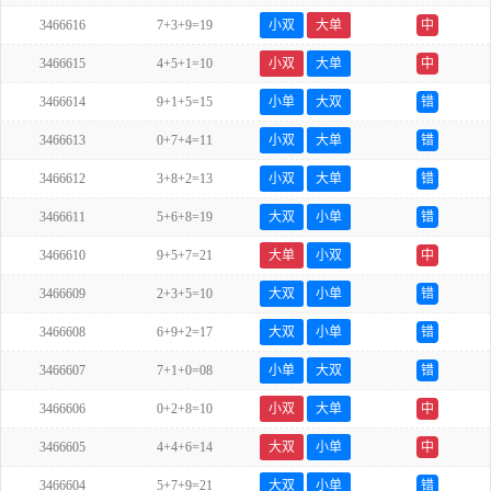
3466616
7+3+9=19
小双
大单
中
3466615
4+5+1=10
小双
大单
中
3466614
9+1+5=15
小单
大双
错
3466613
0+7+4=11
小双
大单
错
3466612
3+8+2=13
小双
大单
错
3466611
5+6+8=19
大双
小单
错
3466610
9+5+7=21
大单
小双
中
3466609
2+3+5=10
大双
小单
错
3466608
6+9+2=17
大双
小单
错
3466607
7+1+0=08
小单
大双
错
3466606
0+2+8=10
小双
大单
中
3466605
4+4+6=14
大双
小单
中
3466604
5+7+9=21
大双
小单
错