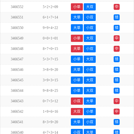
3466552
5+2+2=09
小单
大双
中
3466551
6+1+7=14
大单
小双
错
3466550
9+9+4=22
大单
小双
错
3466549
0+0+1=01
小单
大双
中
3466548
8+7+0=15
大单
小双
中
3466547
5+3+7=15
小单
大双
错
3466546
3+8+9=20
大单
小双
错
3466545
3+9+3=15
小单
大双
错
3466544
9+8+8=25
小单
大双
错
3466543
0+7+5=12
小双
大单
中
3466542
1+9+6=16
大双
小单
中
3466541
8+3+9=20
大单
小双
错
3466540
4+7+3=14
小双
大单
错