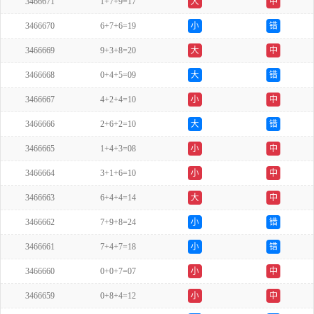
3466671
1+7+9=17
大
中
3466670
6+7+6=19
小
错
3466669
9+3+8=20
大
中
3466668
0+4+5=09
大
错
3466667
4+2+4=10
小
中
3466666
2+6+2=10
大
错
3466665
1+4+3=08
小
中
3466664
3+1+6=10
小
中
3466663
6+4+4=14
大
中
3466662
7+9+8=24
小
错
3466661
7+4+7=18
小
错
3466660
0+0+7=07
小
中
3466659
0+8+4=12
小
中