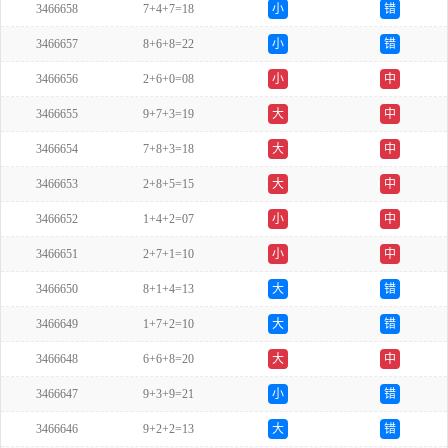
3466658
7+4+7=18
小
错
3466657
8+6+8=22
小
错
3466656
2+6+0=08
小
中
3466655
9+7+3=19
大
中
3466654
7+8+3=18
大
中
3466653
2+8+5=15
大
中
3466652
1+4+2=07
小
中
3466651
2+7+1=10
小
中
3466650
8+1+4=13
大
错
3466649
1+7+2=10
大
错
3466648
6+6+8=20
大
中
3466647
9+3+9=21
小
错
3466646
9+2+2=13
大
错