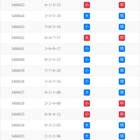
3466645
6+1+5=12
小
中
3466644
2+3+5=10
大
错
3466643
5+8+3=16
小
错
3466642
6+4+7=17
大
中
3466641
2+6+9=17
小
错
3466640
8+2+5=15
小
错
3466639
7+7+6=20
小
错
3466638
5+4+7=16
小
错
3466637
6+2+1=09
大
错
3466636
2+2+4=08
小
中
3466635
0+8+4=12
小
中
3466634
0+3+2=05
大
错
3466633
2+2+2=06
大
错