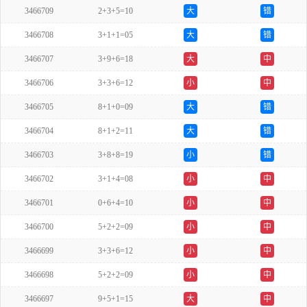
3466709
2+3+5=10
大
错
3466708
3+1+1=05
大
错
3466707
3+9+6=18
大
中
3466706
3+3+6=12
小
中
3466705
8+1+0=09
大
错
3466704
8+1+2=11
大
错
3466703
3+8+8=19
小
错
3466702
3+1+4=08
小
中
3466701
0+6+4=10
小
中
3466700
5+2+2=09
小
中
3466699
3+3+6=12
小
中
3466698
5+2+2=09
小
中
3466697
9+5+1=15
大
中