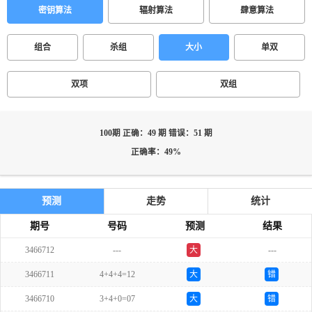
密钥算法
辐射算法
肆意算法
组合
杀组
大小
单双
双项
双组
100期 正确：49 期 错误：51 期
正确率：49%
预测
走势
统计
期号
号码
预测
结果
3466712
---
大
---
双
3466711
4+4+4=12
大
错
3466710
3+4+0=07
大
错