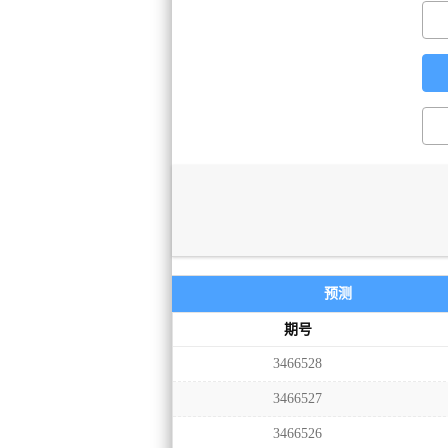
预测
期号
3466528
3466527
3466526