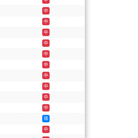
中
中
中
中
中
中
中
中
中
中
错
中