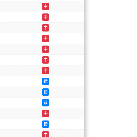
中
中
中
中
中
中
中
错
错
错
中
错
中