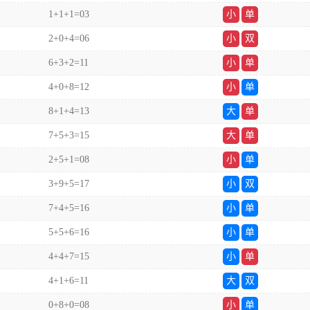
1+1+1=03
小
单
2+0+4=06
小
双
6+3+2=11
小
单
4+0+8=12
小
单
8+1+4=13
大
单
7+5+3=15
大
单
2+5+1=08
小
单
3+9+5=17
小
双
7+4+5=16
小
单
5+5+6=16
小
单
4+4+7=15
小
单
4+1+6=11
大
双
0+8+0=08
小
单