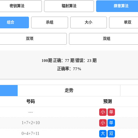
密钥算法
辐射算法
肆意算法
组合
杀组
大小
单双
双项
双组
100期 正确：77 期 错误：23 期
正确率：77%
走势
号码
预测
---
小
单
1+7+2=10
小
单
0+4+7=11
大
双