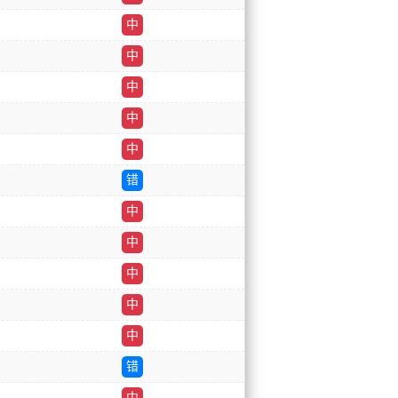
中
中
中
中
中
错
中
中
中
中
中
错
中