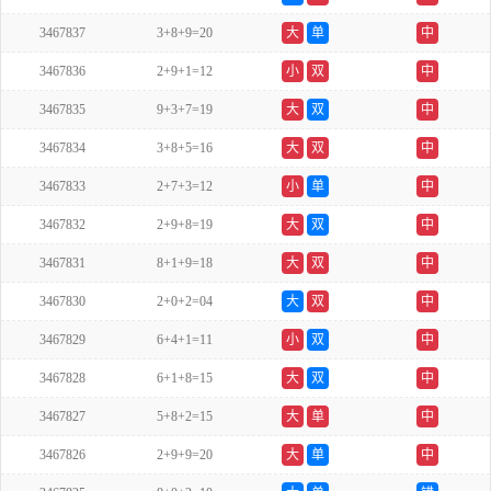
3467837
3+8+9=20
大
单
中
3467836
2+9+1=12
小
双
中
3467835
9+3+7=19
大
双
中
3467834
3+8+5=16
大
双
中
3467833
2+7+3=12
小
单
中
3467832
2+9+8=19
大
双
中
3467831
8+1+9=18
大
双
中
3467830
2+0+2=04
大
双
中
3467829
6+4+1=11
小
双
中
3467828
6+1+8=15
大
双
中
3467827
5+8+2=15
大
单
中
3467826
2+9+9=20
大
单
中