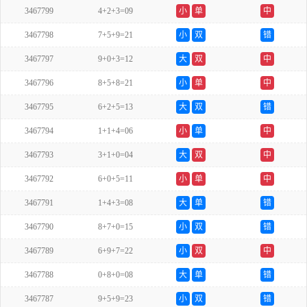
3467799
4+2+3=09
小
单
中
3467798
7+5+9=21
小
双
错
3467797
9+0+3=12
大
双
中
3467796
8+5+8=21
小
单
中
3467795
6+2+5=13
大
双
错
3467794
1+1+4=06
小
单
中
3467793
3+1+0=04
大
双
中
3467792
6+0+5=11
小
单
中
3467791
1+4+3=08
大
单
错
3467790
8+7+0=15
小
双
错
3467789
6+9+7=22
小
双
中
3467788
0+8+0=08
大
单
错
3467787
9+5+9=23
小
双
错