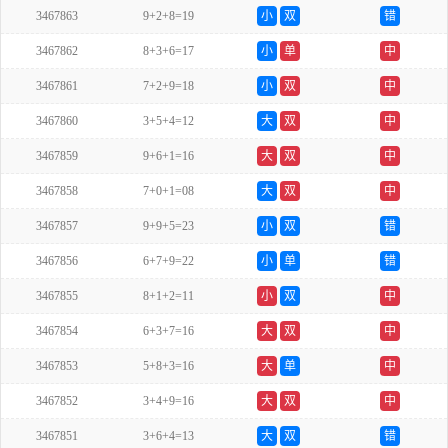
3467863
9+2+8=19
小
双
错
3467862
8+3+6=17
小
单
中
3467861
7+2+9=18
小
双
中
3467860
3+5+4=12
大
双
中
3467859
9+6+1=16
大
双
中
3467858
7+0+1=08
大
双
中
3467857
9+9+5=23
小
双
错
3467856
6+7+9=22
小
单
错
3467855
8+1+2=11
小
双
中
3467854
6+3+7=16
大
双
中
3467853
5+8+3=16
大
单
中
3467852
3+4+9=16
大
双
中
3467851
3+6+4=13
大
双
错