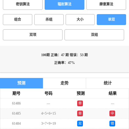
密钥算法
辐射算法
肆意算法
组合
杀组
大小
单双
双项
双组
100期 正确：47 期 错误：53 期
正确率：47%
预测
走势
统计
期号
号码
预测
结果
61486
---
单
---
61485
4+5+6=15
单
中
61484
3+7+9=19
双
错