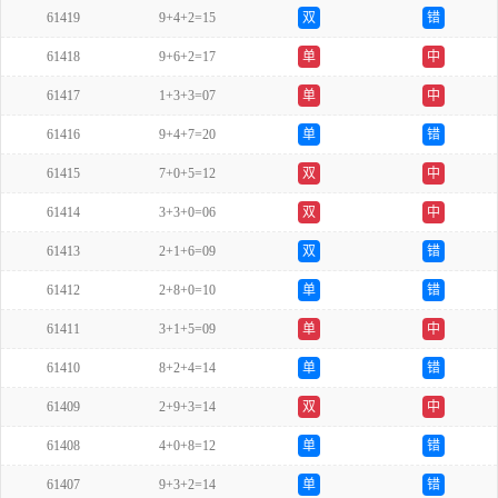
61419
9+4+2=15
双
错
61418
9+6+2=17
单
中
61417
1+3+3=07
单
中
61416
9+4+7=20
单
错
61415
7+0+5=12
双
中
61414
3+3+0=06
双
中
61413
2+1+6=09
双
错
61412
2+8+0=10
单
错
61411
3+1+5=09
单
中
61410
8+2+4=14
单
错
61409
2+9+3=14
双
中
61408
4+0+8=12
单
错
61407
9+3+2=14
单
错