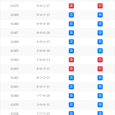
61470
9+6+2=17
单
中
61469
9+4+2=15
双
错
61468
6+9+4=19
双
错
61467
8+6+6=20
单
错
61466
4+9+2=15
双
错
61465
2+0+8=10
单
错
61464
1+6+6=13
单
中
61463
8+0+3=11
单
中
61462
8+2+5=15
双
错
61461
6+4+1=11
双
错
61460
7+7+6=20
单
错
61459
2+9+0=11
双
错
61458
7+7+7=21
双
错