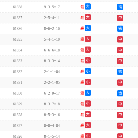
单
大
61838
9+3+5=17
殺
错
单
大
61837
2+5+4=11
殺
中
单
大
61836
8+6+2=16
殺
错
双
大
61835
5+4+1=10
殺
中
双
大
61834
6+6+6=18
殺
中
单
小
61833
8+3+3=14
殺
中
单
小
61832
2+1+1=04
殺
错
双
小
61831
2+2+1=05
殺
中
双
大
61830
6+2+9=17
殺
错
单
小
61829
8+3+7=18
殺
中
单
大
61828
8+5+3=16
殺
中
单
大
61827
0+0+4=04
殺
中
双
小
61826
8+1+5=14
殺
中