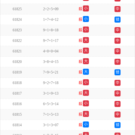
双
小
61825
2+2+5=09
殺
中
双
小
61824
1+7+4=12
殺
错
双
小
61823
9+1+8=18
殺
中
单
大
61822
9+7+1=17
殺
中
双
大
61821
4+0+0=04
殺
中
单
大
61820
3+8+4=15
殺
中
双
大
61819
7+9+5=21
殺
错
单
小
61818
9+2+7=18
殺
中
单
大
61817
3+1+9=13
殺
中
双
小
61816
6+5+3=14
殺
中
单
大
61815
7+1+5=13
殺
中
双
小
61814
3+1+3=07
殺
错
单