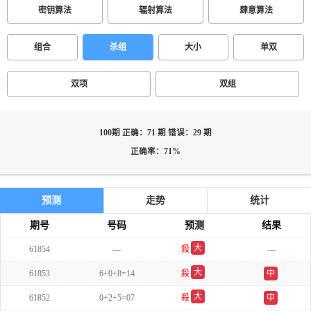
密钥算法
辐射算法
肆意算法
组合
杀组
大小
单双
双项
双组
100期 正确：71 期 错误：29 期
正确率：71%
预测
走势
统计
期号
号码
预测
结果
大
61854
---
殺
---
双
大
61853
6+0+8=14
殺
中
单
大
61852
0+2+5=07
殺
中
双