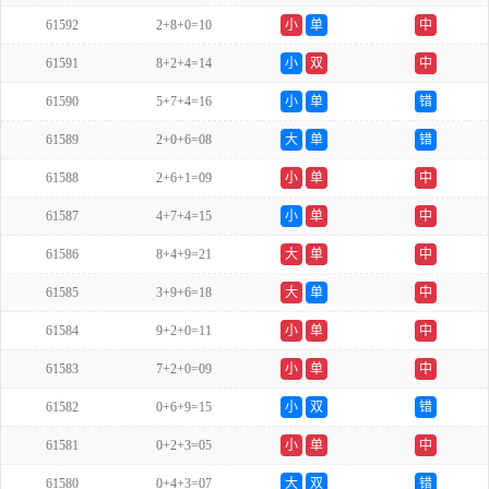
61592
2+8+0=10
小
单
中
61591
8+2+4=14
小
双
中
61590
5+7+4=16
小
单
错
61589
2+0+6=08
大
单
错
61588
2+6+1=09
小
单
中
61587
4+7+4=15
小
单
中
61586
8+4+9=21
大
单
中
61585
3+9+6=18
大
单
中
61584
9+2+0=11
小
单
中
61583
7+2+0=09
小
单
中
61582
0+6+9=15
小
双
错
61581
0+2+3=05
小
单
中
61580
0+4+3=07
大
双
错