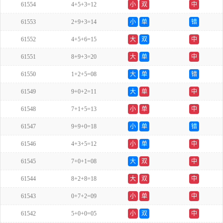
61554
4+5+3=12
小
双
中
61553
2+9+3=14
小
单
错
61552
4+5+6=15
大
双
中
61551
8+9+3=20
大
单
中
61550
1+2+5=08
大
单
错
61549
9+0+2=11
大
单
中
61548
7+1+5=13
小
单
中
61547
9+9+0=18
小
单
错
61546
4+3+5=12
小
单
中
61545
7+0+1=08
大
双
中
61544
8+2+8=18
大
双
中
61543
0+7+2=09
小
单
中
61542
5+0+0=05
小
双
中