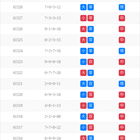
61528
7+0+5=12
大
单
错
61527
7+3+3=13
小
单
中
61526
9+1+6=16
大
单
中
61525
8+2+5=15
大
双
中
61524
7+2+7=16
小
单
错
61523
9+0+9=18
小
双
中
61522
6+7+7=20
大
单
中
61521
2+0+9=11
大
双
错
61520
6+9+3=18
小
双
中
61519
4+8+1=13
小
双
中
61518
2+2+4=08
大
双
中
61517
7+7+8=22
小
双
中
61516
6+9+9=24
大
单
中