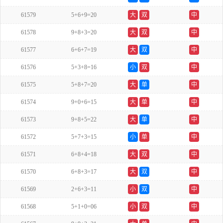
61579
5+6+9=20
大
双
中
61578
9+8+3=20
大
双
中
61577
6+6+7=19
大
双
中
61576
5+3+8=16
小
双
中
61575
5+8+7=20
大
单
中
61574
9+0+6=15
大
单
中
61573
9+8+5=22
大
单
中
61572
5+7+3=15
小
单
中
61571
6+8+4=18
大
双
中
61570
6+8+3=17
大
双
中
61569
2+6+3=11
小
双
中
61568
5+1+0=06
小
双
中