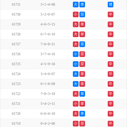
61731
3+1+4=08
大
单
错
61730
5+2+0=07
小
双
中
61729
4+6+5=15
大
单
中
61728
6+7+6=19
大
单
中
61727
7+6+8=21
大
双
中
61726
5+7+4=16
小
双
中
61725
4+5+9=18
小
双
中
61724
3+4+0=07
大
单
中
61723
0+1+8=09
大
单
中
61722
7+8+3=18
大
单
中
61721
5+4+2=11
小
单
中
61720
6+6+6=18
大
单
中
61719
0+4+2=06
小
双
中