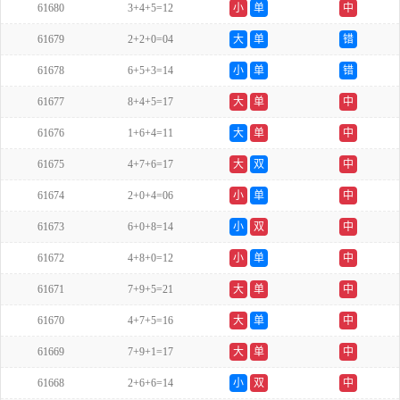
61680
3+4+5=12
小
单
中
61679
2+2+0=04
大
单
错
61678
6+5+3=14
小
单
错
61677
8+4+5=17
大
单
中
61676
1+6+4=11
大
单
中
61675
4+7+6=17
大
双
中
61674
2+0+4=06
小
单
中
61673
6+0+8=14
小
双
中
61672
4+8+0=12
小
单
中
61671
7+9+5=21
大
单
中
61670
4+7+5=16
大
单
中
61669
7+9+1=17
大
单
中
61668
2+6+6=14
小
双
中