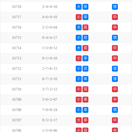
61718
2+4+4=10
大
单
错
61717
4+6+0=10
小
单
中
61716
2+2+0=04
大
双
中
61715
9+4+4=17
小
双
错
61714
1+3+8=12
大
双
中
61713
0+1+9=10
小
单
中
61712
2+7+6=15
小
双
错
61711
6+7+3=16
小
单
错
61710
3+7+2=12
小
双
中
61709
5+0+2=07
小
单
中
61708
7+8+9=24
小
单
错
61707
9+5+3=17
大
单
中
61706
1+5+0=06
小
双
中