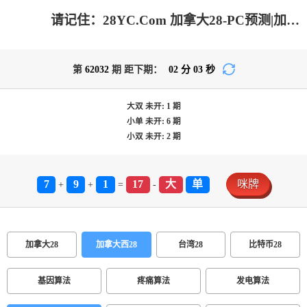
请记住：28YC.Com 加拿大28-PC预测|加拿大28在线预测网|加拿大pc在线|PC结果咪牌_专注研究历史结果_加拿大PC预测_官方!
第
62032
期 距下期：
02
分
03
秒
大双
未开:
1
期
小单
未开:
6
期
小双
未开:
2
期
7
9
1
17
大
单
咪牌
+
+
=
-
加拿大28
加拿大西28
台湾28
比特币28
基因算法
疼痛算法
发电算法