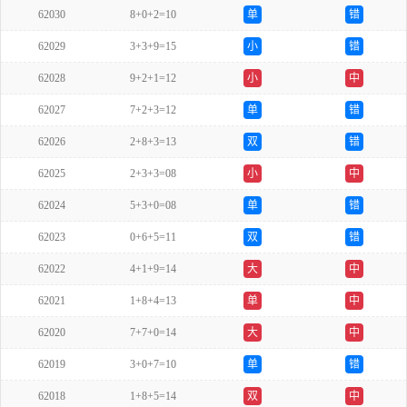
62030
8+0+2=10
单
错
62029
3+3+9=15
小
错
62028
9+2+1=12
小
中
62027
7+2+3=12
单
错
62026
2+8+3=13
双
错
62025
2+3+3=08
小
中
62024
5+3+0=08
单
错
62023
0+6+5=11
双
错
62022
4+1+9=14
大
中
62021
1+8+4=13
单
中
62020
7+7+0=14
大
中
62019
3+0+7=10
单
错
62018
1+8+5=14
双
中