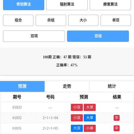
密钥算法
辐射算法
肆意算法
组合
杀组
大小
单双
双项
双组
100期 正确：47 期 错误：53 期
正确率：47%
预测
走势
统计
期号
号码
预测
结果
61833
---
小双
大单
---
61832
2+1+1=04
小双
大单
中
61831
2+2+1=05
大双
小单
中