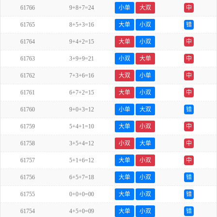
61766
9+8+7=24
小单
大双
中
61765
8+5+3=16
大单
小双
错
61764
9+4+2=15
大单
小双
中
61763
3+9+9=21
小双
大单
中
61762
7+3+6=16
大双
小单
中
61761
6+7+2=15
大单
小双
中
61760
9+0+3=12
小单
大双
错
61759
5+4+1=10
大单
小双
中
61758
3+5+4=12
小双
大单
中
61757
5+1+6=12
大单
小双
中
61756
6+5+7=18
大单
小双
错
61755
0+0+0=00
大单
小双
错
61754
4+5+0=09
大单
小双
错