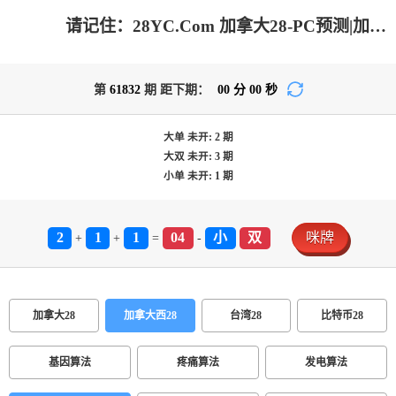
请记住：28YC.Com 加拿大28-PC预测|加拿大28在线预测网|加拿大pc在线|PC结果咪牌_专注研究历史结果_加拿大PC预测_官方!
第
61832
期 距下期：
00
分
00
秒
大单
未开:
2
期
大双
未开:
3
期
小单
未开:
1
期
2
1
1
04
小
双
咪牌
+
+
=
-
加拿大28
加拿大西28
台湾28
比特币28
基因算法
疼痛算法
发电算法