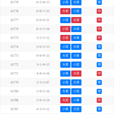
61779
0+5+8=13
小双
大单
错
61778
8+8+7=23
大单
小双
中
61777
9+6+6=21
小双
大单
中
61776
6+3+1=10
小双
大单
中
61775
5+2+5=12
小双
大单
中
61774
2+6+5=13
小双
大单
错
61773
6+8+9=23
大双
小单
错
61772
3+1+9=13
大单
小双
错
61771
4+8+4=16
小单
大双
中
61770
2+3+2=07
小双
大单
错
61769
2+9+5=16
大单
小双
错
61768
2+9+3=14
大双
小单
中
61767
4+3+5=12
小单
大双
错