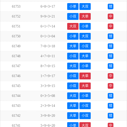
61753
6+8+3=17
小单
大双
错
61752
9+9+3=21
小双
大单
中
61751
6+1+7=14
大双
小单
中
61750
0+1+3=04
小单
大双
错
61749
7+8+3=18
大单
小双
错
61748
4+7+0=11
小双
大单
错
61747
8+7+0=15
大双
小单
错
61746
1+7+9=17
小双
大单
中
61745
3+3+9=15
小双
大单
中
61744
0+3+5=08
大双
小单
错
61743
2+3+9=14
大单
小双
错
61742
3+9+8=20
大单
小双
错
61741
5+9+6=20
小单
大双
中