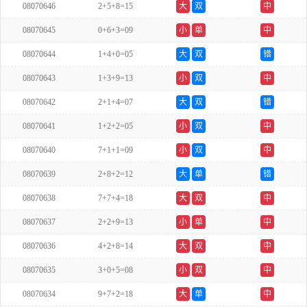
08070646
2+5+8=15
大
双
中
08070645
0+6+3=09
小
单
中
08070644
1+4+0=05
大
双
错
08070643
1+3+9=13
小
双
中
08070642
2+1+4=07
大
双
错
08070641
1+2+2=05
小
双
中
08070640
7+1+1=09
小
双
中
08070639
2+8+2=12
大
单
错
08070638
7+7+4=18
大
双
中
08070637
2+2+9=13
小
单
中
08070636
4+2+8=14
大
双
中
08070635
3+0+5=08
小
双
中
08070634
9+7+2=18
大
单
中