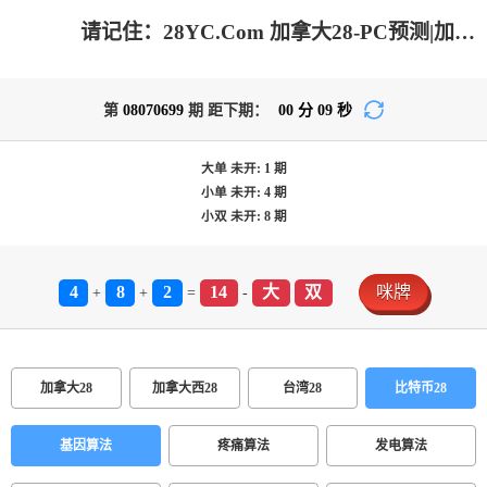
请记住：28YC.Com 加拿大28-PC预测|加拿大28在线预测网|加拿大pc在线|PC结果咪牌_专注研究历史结果_加拿大PC预测_官方!
第
08070699
期 距下期：
00
分
09
秒
大单
未开:
1
期
小单
未开:
4
期
小双
未开:
8
期
4
8
2
14
大
双
咪牌
+
+
=
-
加拿大28
加拿大西28
台湾28
比特币28
基因算法
疼痛算法
发电算法