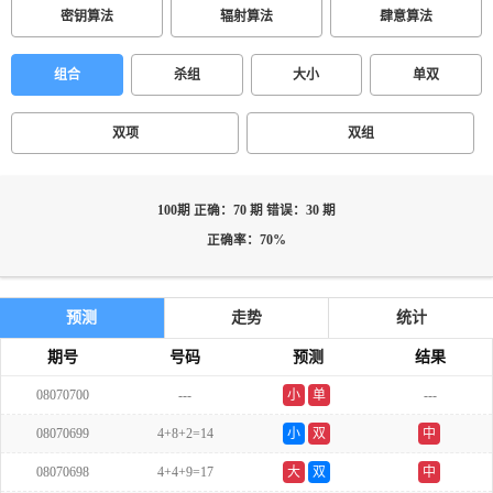
密钥算法
辐射算法
肆意算法
组合
杀组
大小
单双
双项
双组
100期 正确：70 期 错误：30 期
正确率：70%
预测
走势
统计
期号
号码
预测
结果
08070700
---
小
单
---
08070699
4+8+2=14
小
双
中
08070698
4+4+9=17
大
双
中