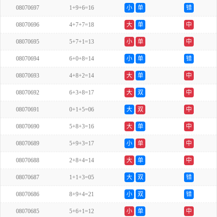
08070697
1+9+6=16
小
单
错
08070696
4+7+7=18
大
单
中
08070695
5+7+1=13
小
单
中
08070694
6+0+8=14
小
单
错
08070693
4+8+2=14
大
单
中
08070692
6+3+8=17
大
双
中
08070691
0+1+5=06
大
双
中
08070690
5+8+3=16
大
单
中
08070689
5+9+3=17
小
单
中
08070688
2+8+4=14
大
单
中
08070687
1+1+3=05
大
双
错
08070686
8+9+4=21
小
双
错
08070685
5+6+1=12
小
单
中