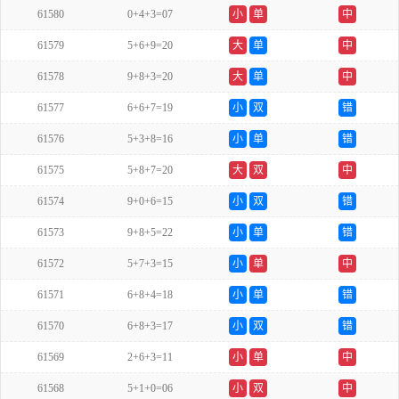
61580
0+4+3=07
小
单
中
61579
5+6+9=20
大
单
中
61578
9+8+3=20
大
单
中
61577
6+6+7=19
小
双
错
61576
5+3+8=16
小
单
错
61575
5+8+7=20
大
双
中
61574
9+0+6=15
小
双
错
61573
9+8+5=22
小
单
错
61572
5+7+3=15
小
单
中
61571
6+8+4=18
小
单
错
61570
6+8+3=17
小
双
错
61569
2+6+3=11
小
单
中
61568
5+1+0=06
小
双
中