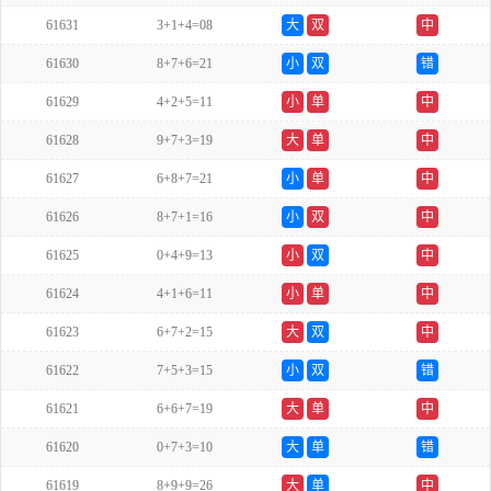
61631
3+1+4=08
大
双
中
61630
8+7+6=21
小
双
错
61629
4+2+5=11
小
单
中
61628
9+7+3=19
大
单
中
61627
6+8+7=21
小
单
中
61626
8+7+1=16
小
双
中
61625
0+4+9=13
小
双
中
61624
4+1+6=11
小
单
中
61623
6+7+2=15
大
双
中
61622
7+5+3=15
小
双
错
61621
6+6+7=19
大
单
中
61620
0+7+3=10
大
单
错
61619
8+9+9=26
大
单
中