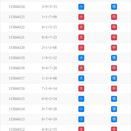
115044124
3+9+3=15
小
错
115044123
1+1+7=09
小
中
115044122
9+1+5=15
大
中
115044121
8+8+7=23
大
中
115044120
2+1+3=06
小
中
115044119
1+9+2=12
大
错
115044118
9+4+7=20
大
中
115044117
1+3+4=08
大
错
115044116
7+1+6=14
大
中
115044115
6+6+2=14
小
错
115044114
4+7+9=20
小
错
115044113
6+7+6=19
小
错
115044112
4+9+2=15
大
中