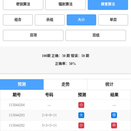
密钥算法
辐射算法
肆意算法
组合
杀组
大小
单双
双项
双组
100期 正确：50 期 错误：50 期
正确率：50%
预测
走势
统计
期号
号码
预测
结果
115044204
---
小
---
双
115044203
2+0+9=11
大
错
115044202
3+3+5=11
小
中