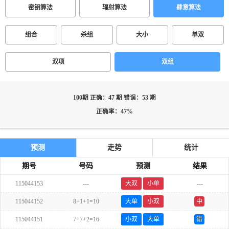
密钥算法
辐射算法
肆意算法
组合
杀组
大小
单双
双项
双组
100期 正确：47 期 错误：53 期
正确率：47%
预测
走势
统计
期号
号码
预测
结果
115044153
---
大双
小单
---
115044152
8+1+1=10
大单
小双
中
115044151
7+7+2=16
小双
大单
错