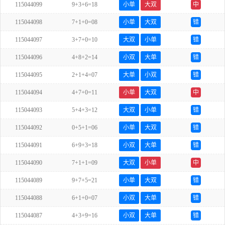
115044099
9+3+6=18
小单
大双
中
115044098
7+1+0=08
小单
大双
错
115044097
3+7+0=10
大双
小单
错
115044096
4+8+2=14
小双
大单
错
115044095
2+1+4=07
大单
小双
错
115044094
4+7+0=11
小单
大双
中
115044093
5+4+3=12
大双
小单
错
115044092
0+5+1=06
小单
大双
错
115044091
6+9+3=18
小双
大单
错
115044090
7+1+1=09
大双
小单
中
115044089
9+7+5=21
小单
大双
错
115044088
6+1+0=07
小双
大单
错
115044087
4+3+9=16
小双
大单
错