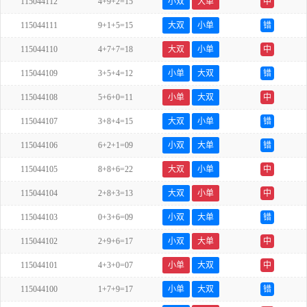
115044112
4+9+2=15
小双
大单
中
115044111
9+1+5=15
大双
小单
错
115044110
4+7+7=18
大双
小单
中
115044109
3+5+4=12
小单
大双
错
115044108
5+6+0=11
小单
大双
中
115044107
3+8+4=15
大双
小单
错
115044106
6+2+1=09
小双
大单
错
115044105
8+8+6=22
大双
小单
中
115044104
2+8+3=13
大双
小单
中
115044103
0+3+6=09
小双
大单
错
115044102
2+9+6=17
小双
大单
中
115044101
4+3+0=07
小单
大双
中
115044100
1+7+9=17
小单
大双
错