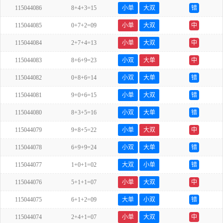
115044086
8+4+3=15
小单
大双
错
115044085
0+7+2=09
小单
大双
中
115044084
2+7+4=13
小单
大双
中
115044083
8+6+9=23
小双
大单
中
115044082
0+8+6=14
小双
大单
错
115044081
9+0+6=15
小单
大双
错
115044080
8+3+5=16
小双
大单
错
115044079
9+8+5=22
小单
大双
中
115044078
6+9+9=24
小双
大单
错
115044077
1+0+1=02
大双
小单
错
115044076
5+1+1=07
小单
大双
中
115044075
6+1+2=09
大单
小双
错
115044074
2+4+1=07
小单
大双
中