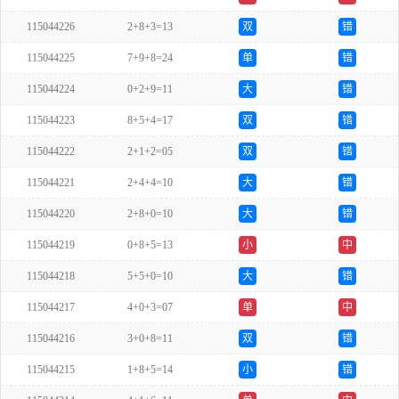
115044226
2+8+3=13
双
错
115044225
7+9+8=24
单
错
115044224
0+2+9=11
大
错
115044223
8+5+4=17
双
错
115044222
2+1+2=05
双
错
115044221
2+4+4=10
大
错
115044220
2+8+0=10
大
错
115044219
0+8+5=13
小
中
115044218
5+5+0=10
大
错
115044217
4+0+3=07
单
中
115044216
3+0+8=11
双
错
115044215
1+8+5=14
小
错