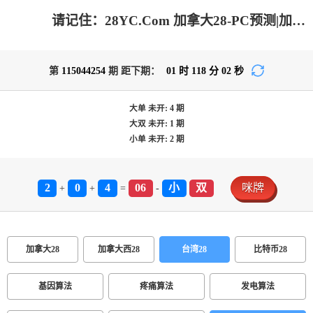
请记住：28YC.Com 加拿大28-PC预测|加拿大28在线预测网|加拿大pc在线|PC结果咪牌_专注研究历史结果_加拿大PC预测_官方!
第
115044254
期 距下期：
01
时
118
分
02
秒
大单
未开:
4
期
大双
未开:
1
期
小单
未开:
2
期
2
0
4
06
小
双
咪牌
+
+
=
-
加拿大28
加拿大西28
台湾28
比特币28
基因算法
疼痛算法
发电算法