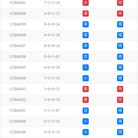
115044201
7+2+1=10
小
中
115044200
6+6+1=13
单
中
115044199
9+6+9=24
单
错
115044198
6+9+3=18
单
错
115044197
8+8+8=24
单
错
115044196
0+0+1=01
双
错
115044195
6+6+6=18
小
错
115044194
7+2+5=14
小
错
115044193
5+0+6=11
单
中
115044192
3+6+4=13
单
中
115044191
5+1+1=07
双
错
115044190
6+5+5=16
小
错
115044189
4+4+5=13
大
错