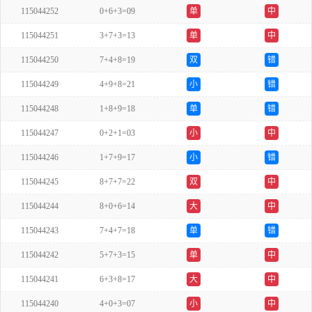
115044252
0+6+3=09
单
中
115044251
3+7+3=13
单
中
115044250
7+4+8=19
双
错
115044249
4+9+8=21
小
错
115044248
1+8+9=18
单
错
115044247
0+2+1=03
小
中
115044246
1+7+9=17
小
错
115044245
8+7+7=22
双
中
115044244
8+0+6=14
大
中
115044243
7+4+7=18
单
错
115044242
5+7+3=15
单
中
115044241
6+3+8=17
大
中
115044240
4+0+3=07
小
中